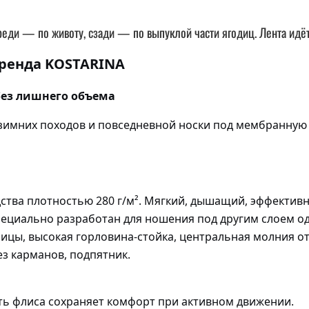
еди — по животу, сзади — по выпуклой части ягодиц. Лента идёт
ренда KOSTARINA
 без лишнего объема
зимних походов и повседневной носки под мембранную 
тва плотностью 280 г/м². Мягкий, дышащий, эффективно
ециально разработан для ношения под другим слоем о
ицы, высокая горловина-стойка, центральная молния от
з карманов, подпятник.
ь флиса сохраняет комфорт при активном движении.