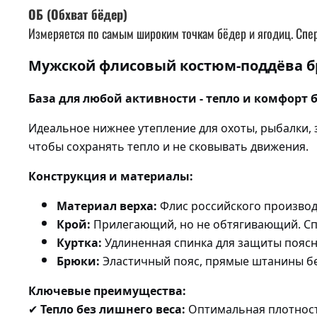
ОБ (Обхват бёдер)
Измеряется по самым широким точкам бёдер и ягодиц. Спер
Мужской флисовый костюм-поддёва б
База для любой активности - тепло и комфорт
Идеальное нижнее утепление для охоты, рыбалки, 
чтобы сохранять тепло и не сковывать движения.
Конструкция и материалы:
Материал верха:
Флис российского производс
Крой:
Прилегающий, но не обтягивающий. Сп
Куртка:
Удлиненная спинка для защиты поясн
Брюки:
Эластичный пояс, прямые штанины бе
Ключевые преимущества:
Тепло без лишнего веса:
Оптимальная плотност
✔