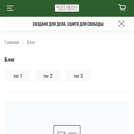
Главная
Блог
Блог
тег 1
тег 2
тег 3